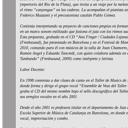
(repertorio del Río de la Plata), que invita a un viaje por la mela
el ritmo “canyengue” en las caderas. La acompañan el pianista ar
Federico Mazzanti y el precusionista catalán Pablo Gómez.
Continúa interpretando su proyecto de canciones propias en format
en un marco sonoro estilizado que fusiona el jazz con los ritmos s
Esta propuesta, grabada en el CD “Ana Finger / Ciudades Lejan
(Freshsound), fue presentado en Barcelona y en el Festival de Mar
2010, contando para él con músicos de la talla de Joan Chamorro
Ramón Angel y Eduardo Tancredi, con quien colabora además en
Tumbando” (Freshsound, 2009) como intérprete y letrista.
Labor Docente:
En 1998 comienza a dar clases de canto en el Taller de Musics de
donde forma y dirige el grupo vocal “Ensemble de Veus del Taller
graba el CD del mismo nombre bajo el sello discográfico del Taller
sus arreglos vocales en el año 2001.
Desde el año 2001 es profesora titular en el departamento de Jaz
Escola Superior de Música de Catalunya en Barcelona, en donde e
vocal, improvisación y combo.