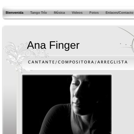
Bienvenida
Tango Trío
Música
Videos
Fotos
Enlaces/Contacto
Ana Finger