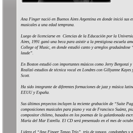
Ana Finger nació en Buenos Aires Argentina en donde inició sus e
musicales a una edad temprana.
Luego de licenciarse en Ciencias de la Educación por la Univers
Aires, 1991 ganó una beca para asistir a la prestigiosa escuela am
College of Music, en donde estudió canto y arreglos graduándos
laude”.
En Boston estudió con importantes músicos como Jerry Bergonzi y 
Realizó estudios de técnica vocal en Londres con Gillyanne Kayes
Scott.
Ha sido integrante de diferentes formaciones de jazz y música lati
EEUU y España.
Sus últimos proyectos incluyen la reciente grabación de “Suite Pa
composiciones musicales para piano y voz de Francisco Suárez, pia
compositor chileno, basados en los poemas de la galardonada escr
María del Mar Estrella. El CD será presentado en el mes de octub
Lidera el “Ana Finger Tango Trío”, trío de tangos, candombes y 